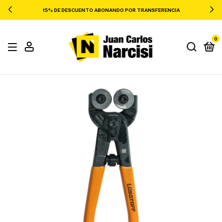
15% DE DESCUENTO ABONANDO POR TRANSFERENCIA
0