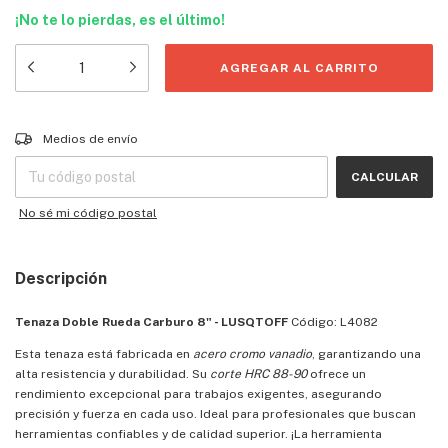
¡No te lo pierdas, es el último!
Entregas para el CP:
CAMBIAR CP
Medios de envío
CALCULAR
No sé mi código postal
Descripción
Tenaza Doble Rueda Carburo 8" - LUSQTOFF
Código: L4082
Esta tenaza está fabricada en
acero cromo vanadio
, garantizando una
alta resistencia y durabilidad. Su
corte HRC 88-90
ofrece un
rendimiento excepcional para trabajos exigentes, asegurando
precisión y fuerza en cada uso. Ideal para profesionales que buscan
herramientas confiables y de calidad superior. ¡La herramienta