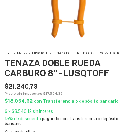
Inicio
>
Marcas
>
LUSQTOFF
>
TENAZA DOBLE RUEDA CARBURO 8" - LUSQTOFF
TENAZA DOBLE RUEDA
CARBURO 8" - LUSQTOFF
$21.240,73
Precio sin impuestos
$17.554,32
$18.054,62
con
Transferencia o depósito bancario
6
x
$3.540,12
sin interés
15% de descuento
pagando con Transferencia o depósito
bancario
Ver más detalles