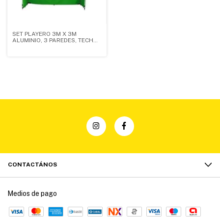
SET PLAYERO 3M X 3M
ALUMINIO, 3 PAREDES, TECHO,
BOLSO, ESTACAS COLOR
VERDE BENETON - 3H
CONTACTÁNOS
Medios de pago