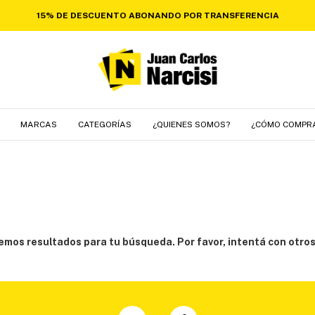
15% DE DESCUENTO ABONANDO POR TRANSFERENCIA
MARCAS
CATEGORÍAS
¿QUIENES SOMOS?
¿CÓMO COMPR
mos resultados para tu búsqueda. Por favor, intentá con otros 