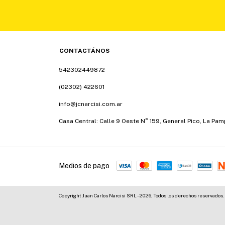
CONTACTÁNOS
542302449872
(02302) 422601
info@jcnarcisi.com.ar
Casa Central: Calle 9 Oeste N° 159, General Pico, La Pa
Medios de pago
Copyright Juan Carlos Narcisi SRL - 2026. Todos los derechos reservados.