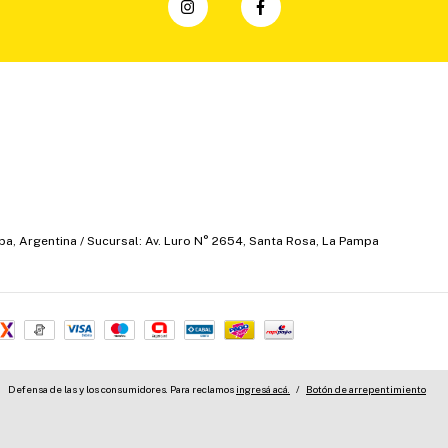
mpa, Argentina / Sucursal: Av. Luro N° 2654, Santa Rosa, La Pampa
Defensa de las y los consumidores. Para reclamos
ingresá acá.
/
Botón de arrepentimiento