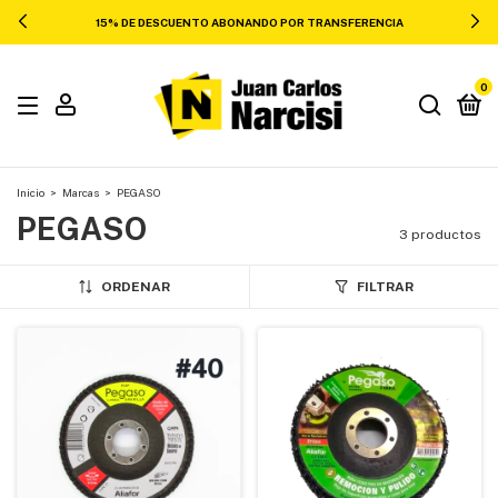
15% DE DESCUENTO ABONANDO POR TRANSFERENCIA
0
Inicio
>
Marcas
>
PEGASO
PEGASO
3 productos
ORDENAR
FILTRAR