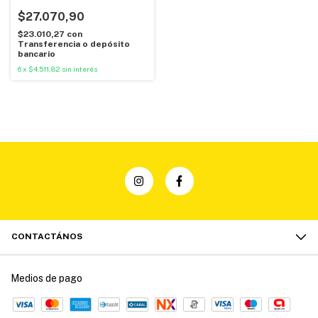
$27.070,90
$23.010,27
con
Transferencia o depósito
bancario
6
x
$4.511,82
sin interés
CONTACTÁNOS
Medios de pago