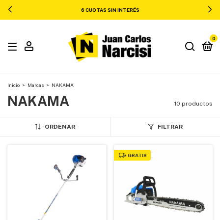
6 CUOTAS SIN INTERÉS
0
Inicio
>
Marcas
>
NAKAMA
NAKAMA
10 productos
ORDENAR
FILTRAR
GRATIS