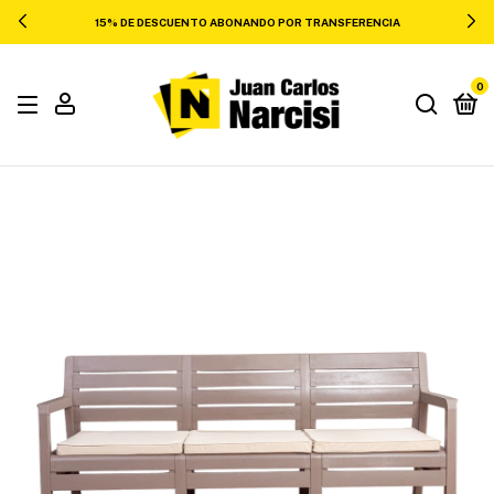
15% DE DESCUENTO ABONANDO POR TRANSFERENCIA
0